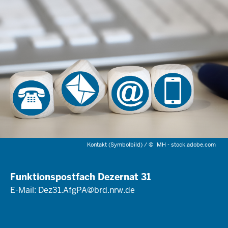
Kontakt (Symbolbild) /
©
MH - stock.adobe.com
Funktionspostfach Dezernat 31
E-Mail:
Dez31.AfgPA@brd.nrw.de