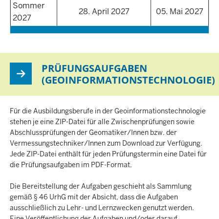
Sommer
28. April 2027
05. Mai 2027
2027
PRÜFUNGSAUFGABEN
(GEOINFORMATIONSTECHNOLOGIE)
Für die Ausbildungsberufe in der Geoinformationstechnologie
stehen je eine ZIP-Datei für alle Zwischenprüfungen sowie
Abschlussprüfungen der Geomatiker/Innen bzw. der
Vermessungstechniker/Innen zum Download zur Verfügung.
Jede ZIP-Datei enthält für jeden Prüfungstermin eine Datei für
die Prüfungsaufgaben im PDF-Format.
Die Bereitstellung der Aufgaben geschieht als Sammlung
gemäß § 46 UrhG mit der Absicht, dass die Aufgaben
ausschließlich zu Lehr- und Lernzwecken genutzt werden.
Eine Veröffentlichung der Aufgaben und/oder darauf