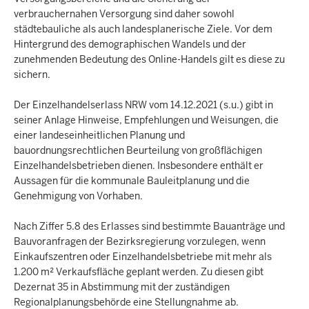
verbrauchernahen Versorgung sind daher sowohl
städtebauliche als auch landesplanerische Ziele. Vor dem
Hintergrund des demographischen Wandels und der
zunehmenden Bedeutung des Online-Handels gilt es diese zu
sichern.
Der Einzelhandelserlass NRW vom 14.12.2021 (s.u.) gibt in
seiner Anlage Hinweise, Empfehlungen und Weisungen, die
einer landeseinheitlichen Planung und
bauordnungsrechtlichen Beurteilung von großflächigen
Einzelhandelsbetrieben dienen. Insbesondere enthält er
Aussagen für die kommunale Bauleitplanung und die
Genehmigung von Vorhaben.
Nach Ziffer 5.8 des Erlasses sind bestimmte Bauanträge und
Bauvoranfragen der Bezirksregierung vorzulegen, wenn
Einkaufszentren oder Einzelhandelsbetriebe mit mehr als
1.200 m² Verkaufsfläche geplant werden. Zu diesen gibt
Dezernat 35 in Abstimmung mit der zuständigen
Regionalplanungsbehörde eine Stellungnahme ab.