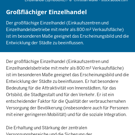
Einzelhandel (Symbolbild) /
©
Christian Müller - stock.adobe.com
Großflächiger Einzelhandel
Der großflächige Einzelhandel (Einkaufszentren und
Einzelhandelsbetriebe mit mehr als 800 m² Verkaufsfläche)
ist im besonderen Maße geeignet das Erscheinungsbild und die
Entwicklung der Städte zu beeinflussen.
Der großflächige Einzelhandel (Einkaufszentren und
Einzelhandelsbetriebe mit mehr als 800 m² Verkaufsfläche)
ist im besonderen Maße geeignet das Erscheinungsbild und die
Entwicklung der Städte zu beeinflussen. Er hat besondere
Bedeutung für die Attraktivität von Innenstädten, für das
Ortsbild, die Stadtgestalt und für den Verkehr. Er ist ein
entscheidender Faktor für die Qualität der verbrauchernahen
Versorgung der Bevölkerung (insbesondere auch für Personen
mit einer geringeren Mobilität) und für die soziale Integration.
Die Erhaltung und Stärkung der zentralen
Versorgungsbereiche und die Sicherung der