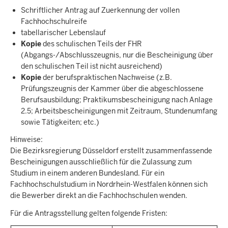
Schriftlicher Antrag auf Zuerkennung der vollen
Fachhochschulreife
tabellarischer Lebenslauf
Kopie
des schulischen Teils der FHR
(Abgangs-/Abschlusszeugnis, nur die Bescheinigung über
den schulischen Teil ist nicht ausreichend)
Kopie
der berufspraktischen Nachweise (z.B.
Prüfungszeugnis der Kammer über die abgeschlossene
Berufsausbildung; Praktikumsbescheinigung nach Anlage
2.5; Arbeitsbescheinigungen mit Zeitraum, Stundenumfang
sowie Tätigkeiten; etc.)
Hinweise:
Die Bezirksregierung Düsseldorf erstellt zusammenfassende
Bescheinigungen ausschließlich für die Zulassung zum
Studium in einem anderen Bundesland. Für ein
Fachhochschulstudium in Nordrhein-Westfalen können sich
die Bewerber direkt an die Fachhochschulen wenden.
Für die Antragsstellung gelten folgende Fristen: