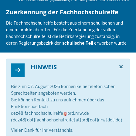
Fachhochschulreife (Symbolbild) /
©
CrazyCloud - stock.abdobe.com
Zuerkennung der Fachhochschulreife
Die Fachhochschulreife besteht aus einem schulischen und
einem praktischen Teil. Für die Zuerkennung der vollen
Fachhochschulreife ist die Bezirksregierung zuständig, in
deren Regierungsbezirk der
schulische Teil
erworben wurde
×
HINWEIS
Bis zum 07. August 2026 können keine telefonischen
Sprechzeiten angeboten werden.
Sie können Kontakt zu uns aufnehmen über das
Funktionspostfach
dez48.fachhochschulreife
brd.nrw.de
(dez48[dot]fachhochschulreife[at]brd[dot]nrw[dot]de)
Vielen Dank für Ihr Verständnis.