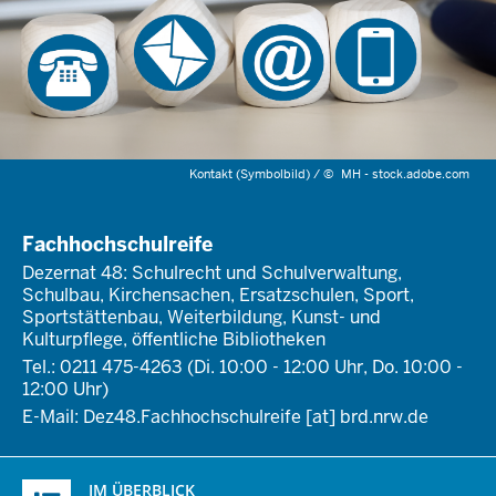
Kontakt (Symbolbild) /
©
MH - stock.adobe.com
Fachhochschulreife
Dezernat 48: Schulrecht und Schulverwaltung,
Schulbau, Kirchensachen, Ersatzschulen, Sport,
Sportstättenbau, Weiterbildung, Kunst- und
Kulturpflege, öffentliche Bibliotheken
Tel.: 0211 475-4263 (Di. 10:00 - 12:00 Uhr, Do. 10:00 -
12:00 Uhr)
E-Mail:
Dez48.Fachhochschulreife
[at]
brd.nrw.de
Überblick:
IM ÜBERBLICK