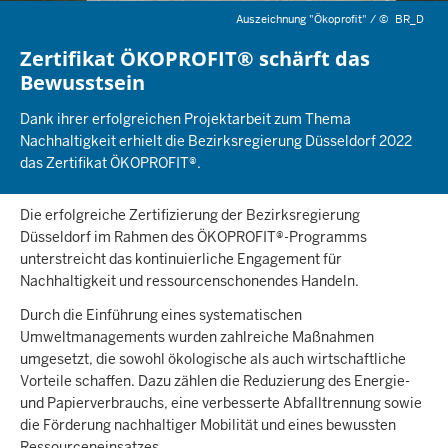
Auszeichnung "Ökoprofit" /
©
BR_D
Zertifikat ÖKOPROFIT® schärft das
Bewusstsein
Dank ihrer erfolgreichen Projektarbeit zum Thema
Nachhaltigkeit erhielt die Bezirksregierung Düsseldorf 2022
das Zertifikat ÖKOPROFIT®.
Die erfolgreiche Zertifizierung der Bezirksregierung
Düsseldorf im Rahmen des ÖKOPROFIT®-Programms
unterstreicht das kontinuierliche Engagement für
Nachhaltigkeit und ressourcenschonendes Handeln.
Durch die Einführung eines systematischen
Umweltmanagements wurden zahlreiche Maßnahmen
umgesetzt, die sowohl ökologische als auch wirtschaftliche
Vorteile schaffen. Dazu zählen die Reduzierung des Energie-
und Papierverbrauchs, eine verbesserte Abfalltrennung sowie
die Förderung nachhaltiger Mobilität und eines bewussten
Ressourceneinsatzes.