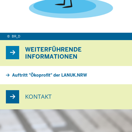
©
BR_D
WEITERFÜHRENDE
INFORMATIONEN
Auftritt "Ökoprofit" der LANUK.NRW
KONTAKT