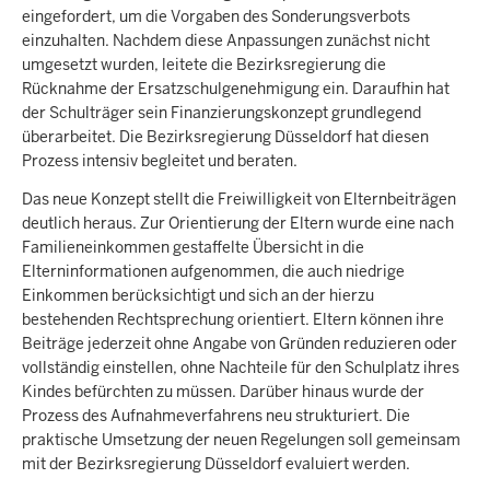
eingefordert, um die Vorgaben des Sonderungsverbots
einzuhalten. Nachdem diese Anpassungen zunächst nicht
umgesetzt wurden, leitete die Bezirksregierung die
Rücknahme der Ersatzschulgenehmigung ein. Daraufhin hat
der Schulträger sein Finanzierungskonzept grundlegend
überarbeitet. Die Bezirksregierung Düsseldorf hat diesen
Prozess intensiv begleitet und beraten.
Das neue Konzept stellt die Freiwilligkeit von Elternbeiträgen
deutlich heraus. Zur Orientierung der Eltern wurde eine nach
Familieneinkommen gestaffelte Übersicht in die
Elterninformationen aufgenommen, die auch niedrige
Einkommen berücksichtigt und sich an der hierzu
bestehenden Rechtsprechung orientiert. Eltern können ihre
Beiträge jederzeit ohne Angabe von Gründen reduzieren oder
vollständig einstellen, ohne Nachteile für den Schulplatz ihres
Kindes befürchten zu müssen. Darüber hinaus wurde der
Prozess des Aufnahmeverfahrens neu strukturiert. Die
praktische Umsetzung der neuen Regelungen soll gemeinsam
mit der Bezirksregierung Düsseldorf evaluiert werden.