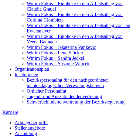
Wir im Fokus – Einblicke in den Arbeitsalltag von
Claudia Grauel
Wir im Fokus – Einblicke in den Arbeitsalltag von
Corinna Glombitza
Wir im Fokus – Einblicke in den Arbeitsalltag von Jan
Ewersmeyer
Wir im Fokus – Einblicke in den Arbeitsalltag von
Veena Bannach
Wir im Fokus – Jekaterina Vankevic
Wir im Fokus – Lena Stöcker
Wir im Fokus – Sandra Jeckel
Wir im Fokus – Susanne Wincek
Organisationsplan
Institutionen
Bezirkspersonalrat für den nachgeordneten
nichtpädagogischen Verwaltungsbereich
Örtlicher Personalrat
Jugend- und Auszubildendenvertretung
Schwerbehindertenvertretung der Bezirksregierung
Karriere
Arbeitgeberprofil
Stellenangebote
Ausbildung