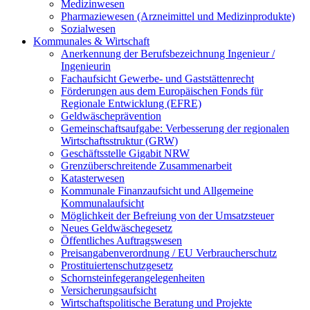
Medizinwesen
Pharmaziewesen (Arzneimittel und Medizinprodukte)
Sozialwesen
Kommunales & Wirtschaft
Anerkennung der Berufsbezeichnung Ingenieur /
Ingenieurin
Fachaufsicht Gewerbe- und Gaststättenrecht
Förderungen aus dem Europäischen Fonds für
Regionale Entwicklung (EFRE)
Geldwäscheprävention
Gemeinschaftsaufgabe: Verbesserung der regionalen
Wirtschaftsstruktur (GRW)
Geschäftsstelle Gigabit NRW
Grenzüberschreitende Zusammenarbeit
Katasterwesen
Kommunale Finanzaufsicht und Allgemeine
Kommunalaufsicht
Möglichkeit der Befreiung von der Umsatzsteuer
Neues Geldwäschegesetz
Öffentliches Auftragswesen
Preisangabenverordnung / EU Verbraucherschutz
Prostituiertenschutzgesetz
Schornsteinfegerangelegenheiten
Versicherungsaufsicht
Wirtschaftspolitische Beratung und Projekte