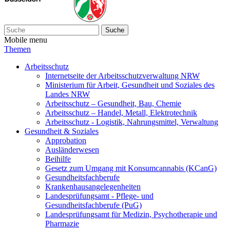
Suche
Mobile menu
Themen
Arbeitsschutz
Internetseite der Arbeitsschutzverwaltung NRW
Ministerium für Arbeit, Gesundheit und Soziales des
Landes NRW
Arbeitsschutz – Gesundheit, Bau, Chemie
Arbeitsschutz – Handel, Metall, Elektrotechnik
Arbeitsschutz - Logistik, Nahrungsmittel, Verwaltung
Gesundheit & Soziales
Approbation
Ausländerwesen
Beihilfe
Gesetz zum Umgang mit Konsumcannabis (KCanG)
Gesundheitsfachberufe
Krankenhausangelegenheiten
Landesprüfungsamt - Pflege- und
Gesundheitsfachberufe (PuG)
Landesprüfungsamt für Medizin, Psychotherapie und
Pharmazie