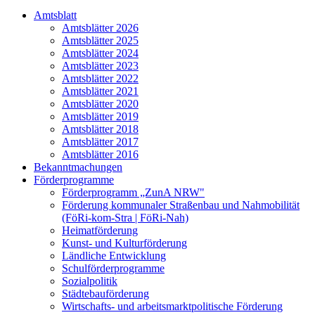
Amtsblatt
Amtsblätter 2026
Amtsblätter 2025
Amtsblätter 2024
Amtsblätter 2023
Amtsblätter 2022
Amtsblätter 2021
Amtsblätter 2020
Amtsblätter 2019
Amtsblätter 2018
Amtsblätter 2017
Amtsblätter 2016
Bekanntmachungen
Förderprogramme
Förderprogramm „ZunA NRW"
Förderung kommunaler Straßenbau und Nahmobilität
(FöRi-kom-Stra | FöRi-Nah)
Heimatförderung
Kunst- und Kulturförderung
Ländliche Entwicklung
Schulförderprogramme
Sozialpolitik
Städtebauförderung
Wirtschafts- und arbeitsmarktpolitische Förderung