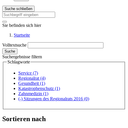
Suche schließen
Sie befinden sich hier
Startseite
Volltextsuche
Suche
Suchergebnisse filtern
Schlagworte
Service
(7)
Regionalrat
(4)
Gesundheit
(1)
Katastrophenschutz
(1)
Zahnmedizin
(1)
(-)
Sitzungen des Regionalrats 2016
(0)
Sortieren nach