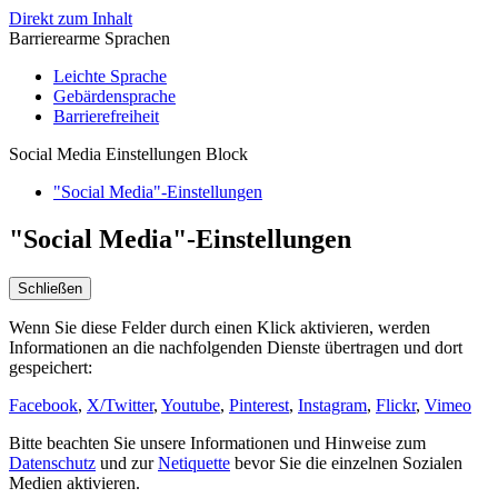
Direkt zum Inhalt
Barrierearme Sprachen
Leichte Sprache
Gebärdensprache
Barrierefreiheit
Social Media Einstellungen Block
"Social Media"-Einstellungen
"Social Media"-Einstellungen
Schließen
Wenn Sie diese Felder durch einen Klick aktivieren, werden
Informationen an die nachfolgenden Dienste übertragen und dort
gespeichert:
Facebook
,
X/Twitter
,
Youtube
,
Pinterest
,
Instagram
,
Flickr
,
Vimeo
Bitte beachten Sie unsere Informationen und Hinweise zum
Datenschutz
und zur
Netiquette
bevor Sie die einzelnen Sozialen
Medien aktivieren.