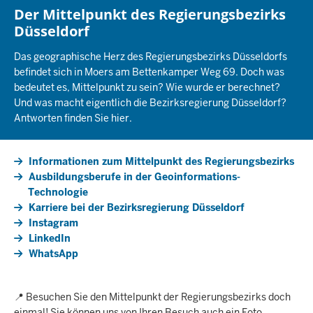
Der Mittelpunkt des Regierungsbezirks
Düsseldorf
Das geographische Herz des Regierungsbezirks Düsseldorfs
befindet sich in Moers am Bettenkamper Weg 69. Doch was
bedeutet es, Mittelpunkt zu sein? Wie wurde er berechnet?
Und was macht eigentlich die Bezirksregierung Düsseldorf?
Antworten finden Sie hier.
Informationen zum Mittelpunkt des Regierungsbezirks
Ausbildungsberufe in der Geoinformations-
Technologie
Karriere bei der Bezirksregierung Düsseldorf
Instagram
LinkedIn
WhatsApp
📍 Besuchen Sie den Mittelpunkt der Regierungsbezirks doch
einmal! Sie können uns von Ihren Besuch auch ein Foto