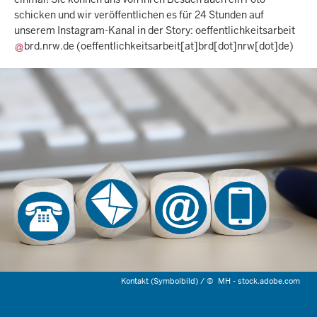
schicken und wir veröffentlichen es für 24 Stunden auf
unserem Instagram-Kanal in der Story:
oeffentlichkeitsarbeit
brd.nrw.de
(oeffentlichkeitsarbeit[at]brd[dot]nrw[dot]de)
Kontakt (Symbolbild) /
©
MH - stock.adobe.com