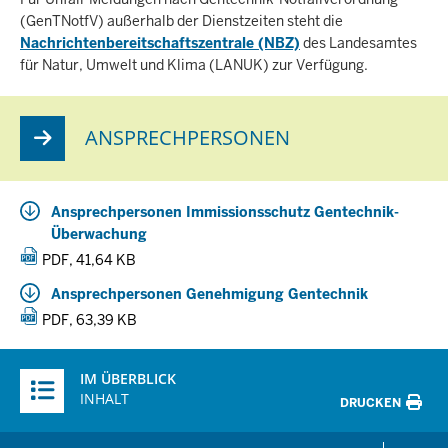
(GenTNotfV) außerhalb der Dienstzeiten steht die
Nachrichtenbereitschaftszentrale (NBZ)
des Landesamtes
für Natur, Umwelt und Klima (LANUK) zur Verfügung.
ANSPRECHPERSONEN
Ansprechpersonen Immissionsschutz Gentechnik-
Überwachung
PDF, 41,64 KB
Ansprechpersonen Genehmigung Gentechnik
PDF, 63,39 KB
Überblick:
IM ÜBERBLICK
Inhalte
INHALT
DRUCKEN
Menü