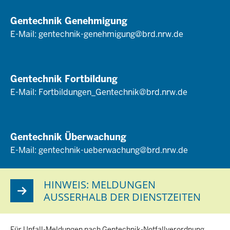
Gentechnik Genehmigung
E-Mail:
gentechnik-genehmigung@brd.nrw.de
Gentechnik Fortbildung
E-Mail:
Fortbildungen_Gentechnik@brd.nrw.de
Gentechnik Überwachung
E-Mail:
gentechnik-ueberwachung@brd.nrw.de
HINWEIS: MELDUNGEN
AUSSERHALB DER DIENSTZEITEN
Für Unfall-Meldungen nach Gentechnik-Notfallverordnung