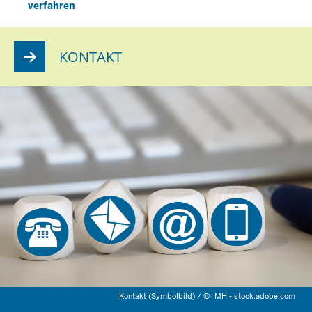
verfahren
KONTAKT
Kontakt (Symbolbild) /
©
MH - stock.adobe.com