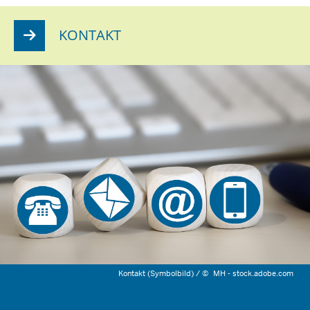
KONTAKT
Kontakt (Symbolbild) /
©
MH - stock.adobe.com