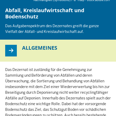
Nachhaltigkeit (Symbolbild) /
©
malp - stock.adobe.com
Abfall, Kreislaufwirtschaft und
Bodenschutz
Das Aufgabenspektrum des Dezernates greift die ganze
Vielfalt der Abfall- und Kreislaufwirtschaft auf.
ALLGEMEINES
Das Dezernat ist zuständig für die Genehmigung zur
Sammlung und Beförderung von Abfällen und deren
Überwachung, die Sortierung und Behandlung von Abfällen
insbesondere mit dem Ziel einer Wiederverwertung bis hin zur
Beseitigung durch Deponierung nicht weiter recyclingfähiger
Abfälle auf Deponien. Innerhalb des Dezernates spielt auch der
Bodenschutz eine wichtige Rolle. Dabei hat der vorsorgende
Bodenschutz das Ziel, das Schutzgut Boden vor schädlichen
Bodenveränderungen zu schützen. Auch bereits bestehende