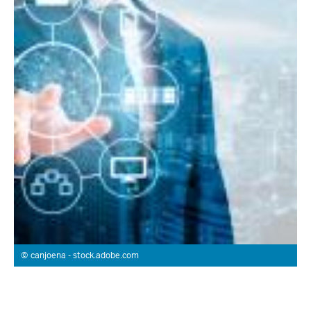
canjoena - stock.adobe.com