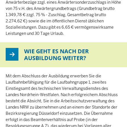
Anwärterbezüge zzgl. eines Anwärtersonderzuschlags in Höhe
von 75 v.H. des Anwärtergrundbetrags (Grundbetrag brutto
1.349,78 € zzgl. 75 % - Zuschlag, Gesamtbetrag brutto
2.274,62 €) sowie die im öffentlichen Dienst üblichen
Sozialleistungen. Dazu gibt es 6,65 € vermögenswirksame
Leistungen und 30 Tage Urlaub.
WIE GEHT ES NACH DER
AUSBILDUNG WEITER?
Mit dem Abschluss der Ausbildung erwerben Sie die
Laufbahnbefähigung für die Laufbahngruppe 1, zweites
Einstiegsamt des technischen Verwaltungsdienstes des
Landes Nordrhein-Westfalen. Nach erfolgreichem Abschluss
besteht die Absicht, Sie in die Arbeitsschutzverwaltung des
Landes NRW zu übernehmen und an einem der Standorte der
Bezirksregierung Düsseldorf einzusetzen. Die Übernahme
erfolgt in das Beamtenverhältnis auf Probe (in der
Besoldungsgruppe A 7), das wiederum bei Vorliegen aller