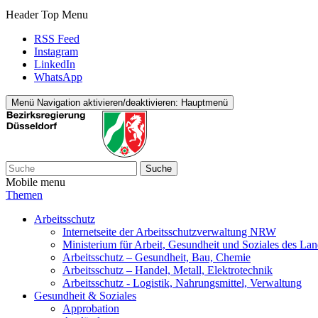
Header Top Menu
RSS Feed
Instagram
LinkedIn
WhatsApp
Menü
Navigation aktivieren/deaktivieren: Hauptmenü
Suche
Mobile menu
Themen
Arbeitsschutz
Internetseite der Arbeitsschutzverwaltung NRW
Ministerium für Arbeit, Gesundheit und Soziales des L
Arbeitsschutz – Gesundheit, Bau, Chemie
Arbeitsschutz – Handel, Metall, Elektrotechnik
Arbeitsschutz - Logistik, Nahrungsmittel, Verwaltung
Gesundheit & Soziales
Approbation