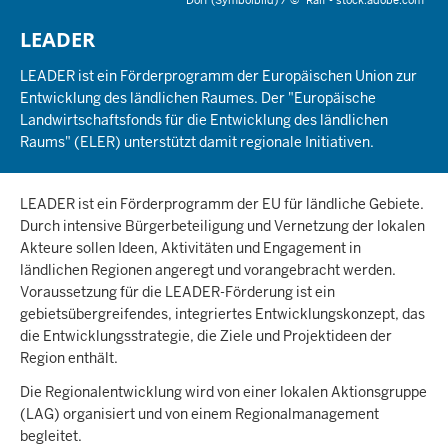
Dorf (Symbolbild) /
©
Ralf - stock.adobe.com
LEADER
LEADER ist ein Förderprogramm der Europäischen Union zur
Entwicklung des ländlichen Raumes. Der "Europäische
Landwirtschaftsfonds für die Entwicklung des ländlichen
Raums" (ELER) unterstützt damit regionale Initiativen.
LEADER ist ein Förderprogramm der EU für ländliche Gebiete.
Durch intensive Bürgerbeteiligung und Vernetzung der lokalen
Akteure sollen Ideen, Aktivitäten und Engagement in
ländlichen Regionen angeregt und vorangebracht werden.
Voraussetzung für die LEADER-Förderung ist ein
gebietsübergreifendes, integriertes Entwicklungskonzept, das
die Entwicklungsstrategie, die Ziele und Projektideen der
Region enthält.
Die Regionalentwicklung wird von einer lokalen Aktionsgruppe
(LAG) organisiert und von einem Regionalmanagement
begleitet.