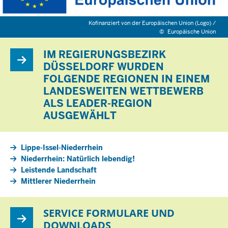
Kofinanziert von der Europäischen Union (Logo) /
©
Europäische Union
IM REGIERUNGSBEZIRK
DÜSSELDORF WURDEN
FOLGENDE REGIONEN IN EINEM
LANDESWEITEN WETTBEWERB
ALS LEADER-REGION
AUSGEWÄHLT
Lippe-Issel-Niederrhein
Niederrhein: Natürlich lebendig!
Leistende Landschaft
Mittlerer Niederrhein
SERVICE FORMULARE UND
DOWNLOADS