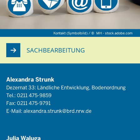
Kontakt (Symbolbild) /
©
MH - stock.adobe.com
SACHBEARBEITUNG
Alexandra Strunk
Dezernat 33: Ländliche Entwicklung, Bodenordnung
Tel.: 0211 475-9859
Fax: 0211 475-9791
E-Mail:
alexandra.strunk@brd.nrw.de
Julia Waluga