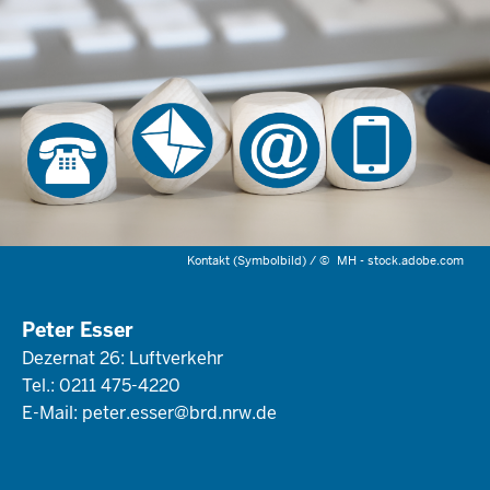
Kontakt (Symbolbild) /
©
MH - stock.adobe.com
Peter Esser
Dezernat 26: Luftverkehr
Tel.: 0211 475-4220
E-Mail:
peter.esser@brd.nrw.de