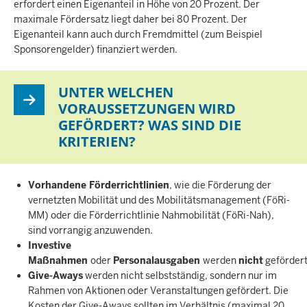
erfordert einen Eigenanteil in Höhe von 20 Prozent. Der
maximale Fördersatz liegt daher bei 80 Prozent. Der
Eigenanteil kann auch durch Fremdmittel (zum Beispiel
Sponsorengelder) finanziert werden.
UNTER WELCHEN
VORAUSSETZUNGEN WIRD
GEFÖRDERT? WAS SIND DIE
KRITERIEN?
Vorhandene Förderrichtlinien
, wie die Förderung der
vernetzten Mobilität und des Mobilitätsmanagement (FöRi-
MM) oder die Förderrichtlinie Nahmobilität (FöRi-Nah),
sind vorrangig anzuwenden.
Investive
Maßnahmen
oder
Personalausgaben
werden
nicht
geförder
Give-Aways
werden nicht selbstständig, sondern nur im
Rahmen von Aktionen oder Veranstaltungen gefördert. Die
Kosten der Give-Aways sollten im Verhältnis (maximal 20