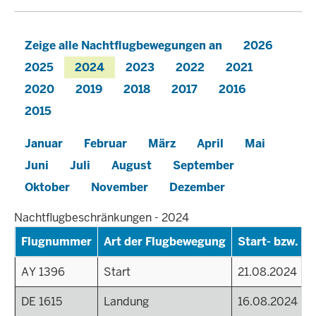
Zeige alle Nachtflugbewegungen an
2026
2025
2024
2023
2022
2021
2020
2019
2018
2017
2016
2015
Januar
Februar
März
April
Mai
Juni
Juli
August
September
Oktober
November
Dezember
Nachtflugbeschränkungen - 2024
Flugnummer
Art der Flugbewegung
Start- bzw. La
AY 1396
Start
21.08.2024
DE 1615
Landung
16.08.2024