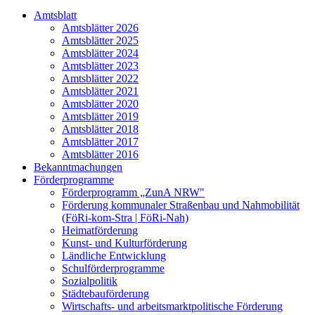
Amtsblatt
Amtsblätter 2026
Amtsblätter 2025
Amtsblätter 2024
Amtsblätter 2023
Amtsblätter 2022
Amtsblätter 2021
Amtsblätter 2020
Amtsblätter 2019
Amtsblätter 2018
Amtsblätter 2017
Amtsblätter 2016
Bekanntmachungen
Förderprogramme
Förderprogramm „ZunA NRW"
Förderung kommunaler Straßenbau und Nahmobilität
(FöRi-kom-Stra | FöRi-Nah)
Heimatförderung
Kunst- und Kulturförderung
Ländliche Entwicklung
Schulförderprogramme
Sozialpolitik
Städtebauförderung
Wirtschafts- und arbeitsmarktpolitische Förderung