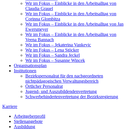
Wir im Fokus – Einblicke in den Arbeitsalltag von
Claudia Grauel
Wir im Fokus – Einblicke in den Arbeitsalltag von
Corinna Glombitza
Wir im Fokus – Einblicke in den Arbeitsalltag von Jan
Ewersmeyer
Wir im Fokus – Einblicke in den Arbeitsalltag von
Veena Bannach
Wir im Fokus – Jekaterina Vankevic
Wir im Fokus – Lena Stöcker
Wir im Fokus – Sandra Jeckel
Wir im Fokus – Susanne Wincek
Organisationsplan
Institutionen
Bezirkspersonalrat für den nachgeordneten
nichtpädagogischen Verwaltungsbereich
Örtlicher Personalrat
Jugend- und Auszubildendenvertretung
Schwerbehindertenvertretung der Bezirksregierung
Karriere
Arbeitgeberprofil
Stellenangebote
Ausbildung