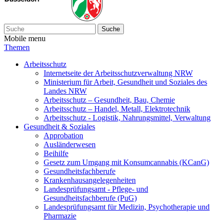
Suche
Mobile menu
Themen
Arbeitsschutz
Internetseite der Arbeitsschutzverwaltung NRW
Ministerium für Arbeit, Gesundheit und Soziales des
Landes NRW
Arbeitsschutz – Gesundheit, Bau, Chemie
Arbeitsschutz – Handel, Metall, Elektrotechnik
Arbeitsschutz - Logistik, Nahrungsmittel, Verwaltung
Gesundheit & Soziales
Approbation
Ausländerwesen
Beihilfe
Gesetz zum Umgang mit Konsumcannabis (KCanG)
Gesundheitsfachberufe
Krankenhausangelegenheiten
Landesprüfungsamt - Pflege- und
Gesundheitsfachberufe (PuG)
Landesprüfungsamt für Medizin, Psychotherapie und
Pharmazie