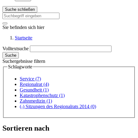
Suche schließen
Sie befinden sich hier
Startseite
Volltextsuche
Suche
Suchergebnisse filtern
Schlagworte
Service
(7)
Regionalrat
(4)
Gesundheit
(1)
Katastrophenschutz
(1)
Zahnmedizin
(1)
(-)
Sitzungen des Regionalrats 2014
(0)
Sortieren nach