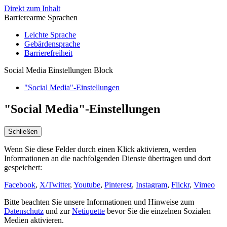
Direkt zum Inhalt
Barrierearme Sprachen
Leichte Sprache
Gebärdensprache
Barrierefreiheit
Social Media Einstellungen Block
"Social Media"-Einstellungen
"Social Media"-Einstellungen
Schließen
Wenn Sie diese Felder durch einen Klick aktivieren, werden
Informationen an die nachfolgenden Dienste übertragen und dort
gespeichert:
Facebook
,
X/Twitter
,
Youtube
,
Pinterest
,
Instagram
,
Flickr
,
Vimeo
Bitte beachten Sie unsere Informationen und Hinweise zum
Datenschutz
und zur
Netiquette
bevor Sie die einzelnen Sozialen
Medien aktivieren.