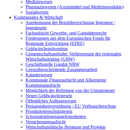
Medizinwesen
Pharmaziewesen (Arzneimittel und Medizinprodukte)
Sozialwesen
Kommunales & Wirtschaft
Anerkennung der Berufsbezeichnung Ingenieur /
Ingenieurin
Fachaufsicht Gewerbe- und Gaststättenrecht
Förderungen aus dem Europäischen Fonds für
Regionale Entwicklung (EFRE)
Geldwäscheprävention
Gemeinschaftsaufgabe: Verbesserung der regionalen
Wirtschaftsstruktur (GRW)
Geschäftsstelle Gigabit NRW
Grenzüberschreitende Zusammenarbeit
Katasterwesen
Kommunale Finanzaufsicht und Allgemeine
Kommunalaufsicht
Möglichkeit der Befreiung von der Umsatzsteuer
Neues Geldwäschegesetz
Öffentliches Auftragswesen
Preisangabenverordnung / EU Verbraucherschutz
Prostituiertenschutzgesetz
Schornsteinfegerangelegenheiten
Versicherungsaufsicht
Wirtschaftspolitische Beratung und Projekte