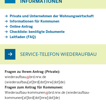
INFORMATIONEN
Private und Unternehmen der Wohnungswirtschaft
Informationen für Kommunen
Online-Antrag
Checkliste: benötigte Dokumente
Leitfaden (FAQ)
SERVICE-TELEFON WIEDERAUFBAU
Fragen zu Ihrem Antrag (Private):
wiederaufbau
brd.nrw.de
(wiederaufbau[at]brd[dot]nrw[dot]de)
Fragen zum Antrag für Kommunen:
Wiederaufbau-kommunen
brd.nrw.de
(wiederaufbau-
kommunen[at]brd[dot]nrw[dot]de)