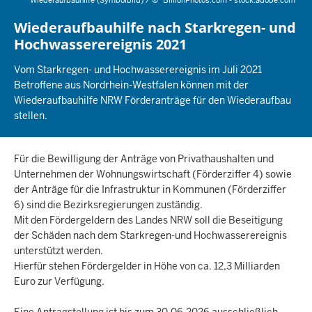
Wiederaufbauhilfe (Symbolbild) /
©
BillionPhotos.com - stock.adobe.com
Wiederaufbauhilfe nach Starkregen- und
Hochwasserereignis 2021
Vom Starkregen- und Hochwasserereignis im Juli 2021
Betroffene aus Nordrhein-Westfalen können mit der
Wiederaufbauhilfe NRW Förderanträge für den Wiederaufbau
stellen.
Für die Bewilligung der Anträge von Privathaushalten und
Unternehmen der Wohnungswirtschaft (Förderziffer 4) sowie
der Anträge für die Infrastruktur in Kommunen (Förderziffer
6) sind die Bezirksregierungen zuständig.
Mit den Fördergeldern des Landes NRW soll die Beseitigung
der Schäden nach dem Starkregen-und Hochwasserereignis
unterstützt werden.
Hierfür stehen Fördergelder in Höhe von ca. 12,3 Milliarden
Euro zur Verfügung.
Eine Antragstellung ist bis zum 30.06.2026 ausschließlich