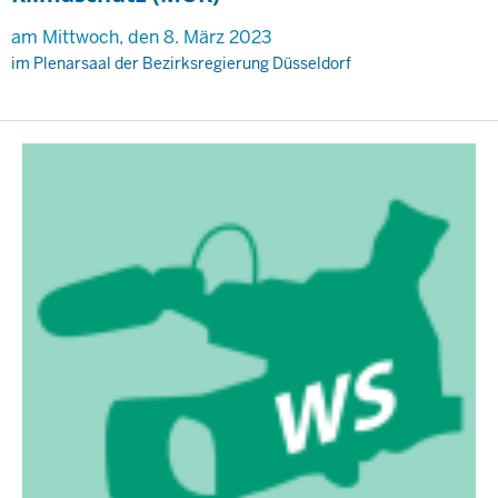
am Mittwoch, den 8. März 2023
im Plenarsaal der Bezirksregierung Düsseldorf