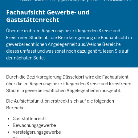
Ordner "Gewerberecht" (Symbolbild) /
©
p365.de - stock.adobe.com
Fachaufsicht Gewerbe- und
Gaststättenrecht
Über die in ihrem Regierungsbezirk liegenden Kreise und
kreisfreien Städte übt die Bezirksregierung die Fachaufsicht in
gewerberechtlichen Angelegenheit aus.Welche Bereiche
dieses umfasst und was sonst noch dazu gehört, lesen Sie auf
der nächsten Seite.
Durch die Bezirksregierung Düsseldorf wird die Fachaufsicht
über die im Regierungsbezirk liegenden Kreise und kreisfreien
Städte in gewerberechtlichen Angelegenheiten ausgeübt.
Die Aufsichtsfunktion erstreckt sich auf die folgenden
Bereiche:
Gaststättenrecht
Bewachungsgewerbe
Versteigerungsgewerbe