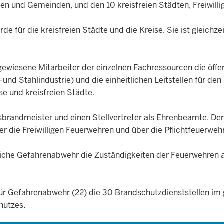
ten und Gemeinden, und den 10 kreisfreien Städten, Freiwilli
de für die kreisfreien Städte und die Kreise. Sie ist gleichz
ugewiesene Mitarbeiter der einzelnen Fachressourcen die öff
und Stahlindustrie) und die einheitlichen Leitstellen für den
e und kreisfreien Städte.
sbrandmeister und einen Stellvertreter als Ehrenbeamte. Der
ber die Freiwilligen Feuerwehren und über die Pflichtfeuerw
eiliche Gefahrenabwehr die Zuständigkeiten der Feuerwehren
für Gefahrenabwehr (22) die 30 Brandschutzdienststellen im
hutzes.