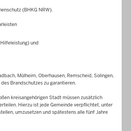
rophenschutz (BHKG NRW).
rleisten
Hilfeleistung) und
gladbach, Mülheim, Oberhausen, Remscheid, Solingen,
des Brandschutzes zu garantieren.
großen kreisangehörigen Stadt müssen zusätzlich
eilen. Hierzu ist jede Gemeinde verpflichtet, unter
tellen, umzusetzen und spätestens alle fünf Jahre