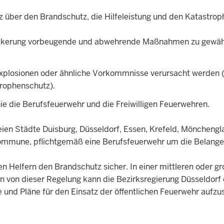
tz über den Brandschutz, die Hilfeleistung und den Katast
evölkerung vorbeugende und abwehrende Maßnahmen zu gewäh
 Explosionen oder ähnliche Vorkommnisse verursacht werden (
trophenschutz).
nie die Berufsfeuerwehr und die Freiwilligen Feuerwehren.
freien Städte Duisburg, Düsseldorf, Essen, Krefeld, Mönchen
ommune, pflichtgemäß eine Berufsfeuerwehr um die Belange 
hen Helfern den Brandschutz sicher. In einer mittleren oder 
on dieser Regelung kann die Bezirksregierung Düsseldorf ert
und Pläne für den Einsatz der öffentlichen Feuerwehr aufzus