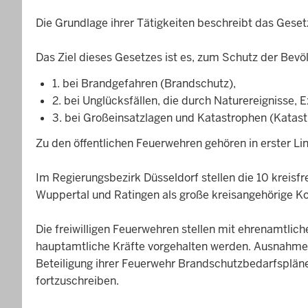
Die Grundlage ihrer Tätigkeiten beschreibt das Gese
Das Ziel dieses Gesetzes ist es, zum Schutz der B
1. bei Brandgefahren (Brandschutz),
2. bei Unglücksfällen, die durch Naturereignisse,
3. bei Großeinsatzlagen und Katastrophen (Katas
Zu den öffentlichen Feuerwehren gehören in erster Li
Im Regierungsbezirk Düsseldorf stellen die 10 kreis
Wuppertal und Ratingen als große kreisangehörige K
Die freiwilligen Feuerwehren stellen mit ehrenamtlic
hauptamtliche Kräfte vorgehalten werden. Ausnahmen v
Beteiligung ihrer Feuerwehr Brandschutzbedarfspläne 
fortzuschreiben.