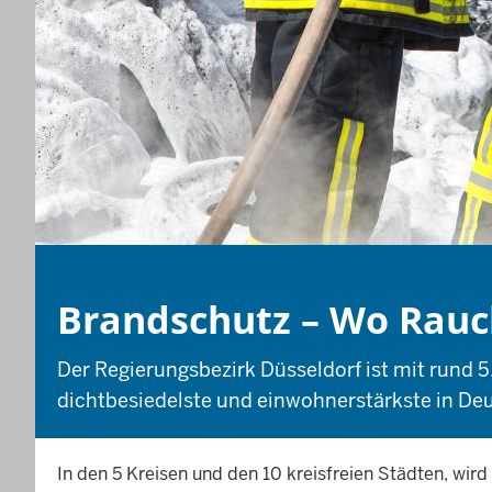
Brandschutz – Wo Rauch
Der Regierungsbezirk Düsseldorf ist mit rund 
dichtbesiedelste und einwohnerstärkste in De
In den 5 Kreisen und den 10 kreisfreien Städten, wir