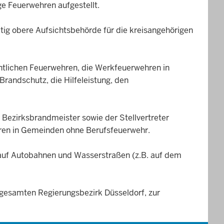
ge Feuerwehren aufgestellt.
eitig obere Aufsichtsbehörde für die kreisangehörigen
entlichen Feuerwehren, die Werkfeuerwehren in
 Brandschutz, die Hilfeleistung, den
 Bezirksbrandmeister sowie der Stellvertreter
ehren in Gemeinden ohne Berufsfeuerwehr.
 auf Autobahnen und Wasserstraßen (z.B. auf dem
 gesamten Regierungsbezirk Düsseldorf, zur