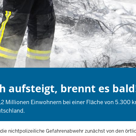
 aufsteigt, brennt es bald
5,2 Millionen Einwohnern bei einer Fläche von 5.300
utschland.
d die nichtpolizeiliche Gefahrenabwehr zunächst von den ör