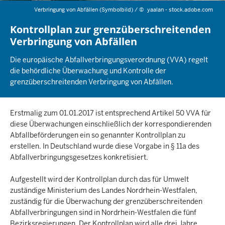
Verbringung von Abfällen (Symbolbild) /
©
yaalan - stock.adobe.com
Kontrollplan zur grenzüberschreitenden
Verbringung von Abfällen
Die europäische Abfallverbringungsverordnung (VVA) regelt
die behördliche Überwachung und Kontrolle der
grenzüberschreitenden Verbringung von Abfällen.
Erstmalig zum 01.01.2017 ist entsprechend Artikel 50 VVA für
diese Überwachungen einschließlich der korrespondierenden
Abfallbeförderungen ein so genannter Kontrollplan zu
erstellen. In Deutschland wurde diese Vorgabe in § 11a des
Abfallverbringungsgesetzes konkretisiert.
Aufgestellt wird der Kontrollplan durch das für Umwelt
zuständige Ministerium des Landes Nordrhein-Westfalen,
zuständig für die Überwachung der grenzüberschreitenden
Abfallverbringungen sind in Nordrhein-Westfalen die fünf
Bezirksregierungen. Der Kontrollplan wird alle drei Jahre