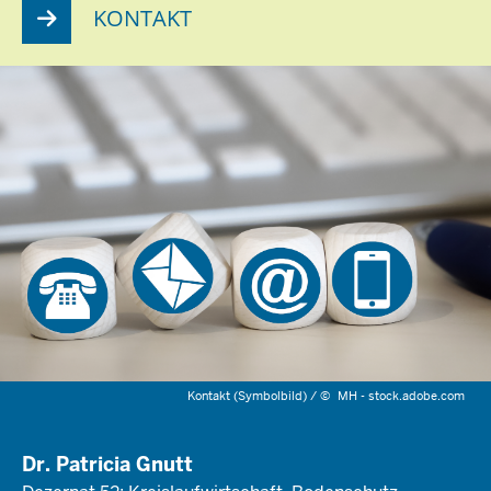
KONTAKT
Kontakt (Symbolbild) /
©
MH - stock.adobe.com
Dr. Patricia Gnutt