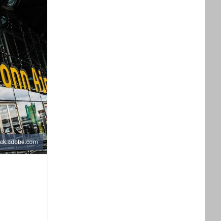
ock.adobe.com