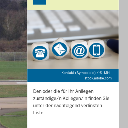
Kontakt (Symbolbild) /
©
MH -
stock.adobe.com
Den oder die für Ihr Anliegen
zuständige/n Kollegen/in finden Sie
unter der nachfolgend verlinkten
Liste