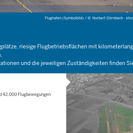
Flughafen (Symbolbild) /
©
Norbert Dörnbach - sto
gplätze, riesige Flugbetriebsflächen mit kilometerlang
.
mationen und die jeweiligen Zuständigkeiten finden Sie
und 42.000 Flugbewegungen