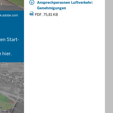
Ansprechpersonen Luftverkehr:
Genehmigungen
PDF, 75,81 KB
ck.adobe.com
en Start-
 hier.