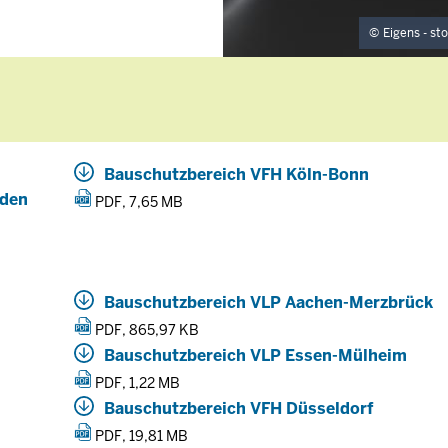
Eigens - s
Bauschutzbereich VFH Köln-Bonn
 den
PDF, 7,65 MB
Bauschutzbereich VLP Aachen-Merzbrück
PDF, 865,97 KB
Bauschutzbereich VLP Essen-Mülheim
PDF, 1,22 MB
Bauschutzbereich VFH Düsseldorf
PDF, 19,81 MB