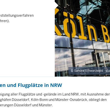
eststellungsverfahren
hren).
Sandra Schwarzwald - st
en und Flugplätze in NRW
igung aller Flugplätze und -gelände im Land NRW, mit Ausnahme der
ghäfen Düsseldorf, Köln-Bonn und Münster-Osnabrück, obliegt den
ierungen Düsseldorf und Münster.