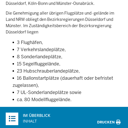
Düsseldorf, Köln-Bonn und Münster-Osnabrück.
Die Genehmigung aller übrigen Flugplätze und -gelände im
Land NRW obliegt den Bezirksregierungen Düsseldorf und
Münster. Im Zuständigkeitsbereich der Bezirksregierung
Düsseldorf liegen
3 Flughäfen,
7 Verkehrslandeplätze,
8 Sonderlandeplätze,
15 Segelfluggelände,
23 Hubschrauberlandeplätze,
16 Ballonstartplätze (dauerhaft oder befristet
zugelassen),
7 UL-Sonderlandeplätze sowie
ca. 80 Modellfluggelände.
Überblick:
IM ÜBERBLICK
Inhalte
INHALT
DRUCKEN