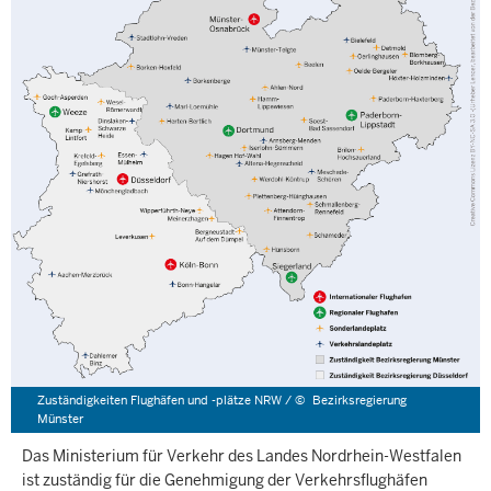
Zuständigkeiten Flughäfen und -plätze NRW /
©
Bezirksregierung
Münster
Das Ministerium für Verkehr des Landes Nordrhein-Westfalen
ist zuständig für die Genehmigung der Verkehrsflughäfen