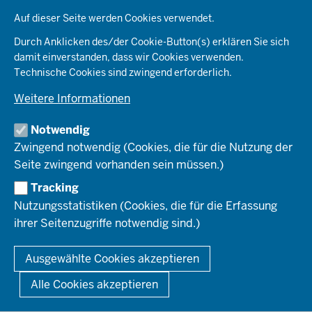
Datenschutzeinstellungen
e
Kommunales & Wirtschaft
Auf dieser Seite werden Cookies verwendet.
Aktenpläne
KARRIERE
Ordnung & Sicherheit
Organisationsstruktur
Durch Anklicken des/der Cookie-Button(s) erklären Sie sich
Planen & Bauen
Behördenleitung
damit einverstanden, dass wir Cookies verwenden.
Arbeitgeberprofil
PRESSE
Schule & Bildung
Die Bezirksregierung
Technische Cookies sind zwingend erforderlich.
Stellenangebote
Verkehr
Einblicke
Ausbildung
Weitere Informationen
Pressefotos
Umwelt & Natur
REGIONALRAT DÜSSELDORF
Organisationsplan
Fortbildungs- und Aufstiegsmöglichkeiten
Pressemitteilungen
Institutionen
Notwendig
Social-Media-Kanäle
SERVICES
Zwingend notwendig (Cookies, die für die Nutzung der
Seite zwingend vorhanden sein müssen.)
Amtsblatt
HOTLINE
Tracking
Bekanntmachungen
Nutzungsstatistiken (Cookies, die für die Erfassung
Förderprogramme
ihrer Seitenzugriffe notwendig sind.)
© 2026 Bezirksregierung Düsseldorf
Kontakt
Mediathek
Fußzeile
DATENSCHUTZ
BARRIEREFREIHEIT
IMPRESSUM
Ausgewählte Cookies akzeptieren
KONTAKT
So finden Sie uns
Anerkennung von Bildungsnachweisen
Alle Cookies akzeptieren
Offenlagen