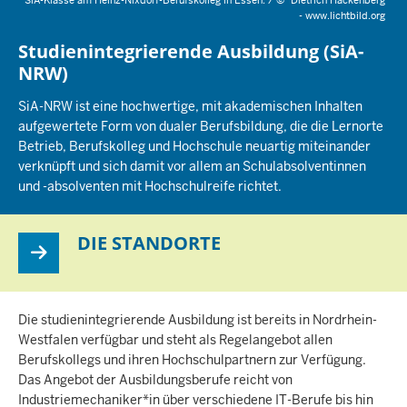
SiA-Klasse am Heinz-Nixdorf-Berufskolleg in Essen. /
©
Dietrich Hackenberg
- www.lichtbild.org
Studienintegrierende Ausbildung (SiA-
NRW)
SiA-NRW ist eine hochwertige, mit akademischen Inhalten
aufgewertete Form von dualer Berufsbildung, die die Lernorte
Betrieb, Berufskolleg und Hochschule neuartig miteinander
verknüpft und sich damit vor allem an Schulabsolventinnen
und -absolventen mit Hochschulreife richtet.
DIE STANDORTE
Die studienintegrierende Ausbildung ist bereits in Nordrhein-
Westfalen verfügbar und steht als Regelangebot allen
Berufskollegs und ihren Hochschulpartnern zur Verfügung.
Das Angebot der Ausbildungsberufe reicht von
Industriemechaniker*in über verschiedene IT-Berufe bis hin