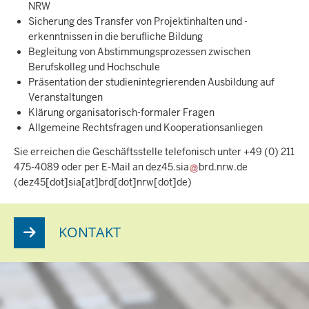
NRW
Sicherung des Transfer von Projektinhalten und -
erkenntnissen in die berufliche Bildung
Begleitung von Abstimmungsprozessen zwischen
Berufskolleg und Hochschule
Präsentation der studienintegrierenden Ausbildung auf
Veranstaltungen
Klärung organisatorisch-formaler Fragen
Allgemeine Rechtsfragen und Kooperationsanliegen
Sie erreichen die Geschäftsstelle telefonisch unter +49 (0) 211
475-4089 oder per E-Mail an
dez45.sia
brd.nrw.de
(dez45[dot]sia[at]brd[dot]nrw[dot]de)
KONTAKT