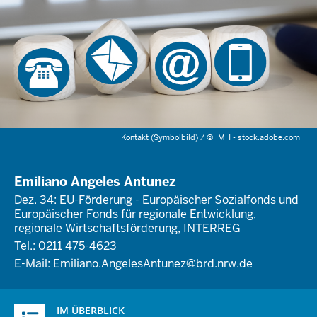
Kontakt (Symbolbild) /
©
MH - stock.adobe.com
Emiliano Angeles Antunez
Dez. 34: EU-Förderung - Europäischer Sozialfonds und
Europäischer Fonds für regionale Entwicklung,
regionale Wirtschaftsförderung, INTERREG
Tel.: 0211 475-4623
E-Mail:
Emiliano.AngelesAntunez@brd.nrw.de
Überblick:
IM ÜBERBLICK
Inhalte