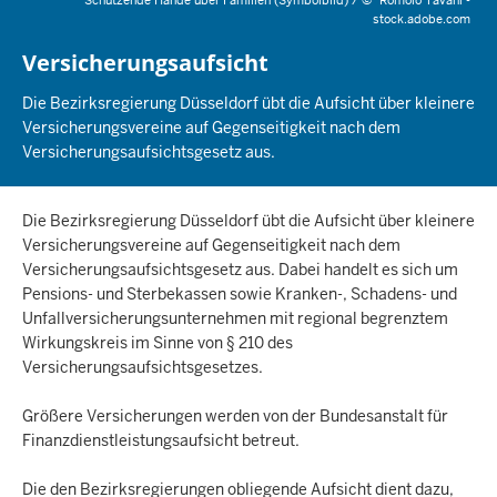
Schützende Hände über Familien (Symbolbild) /
©
Romolo Tavani -
stock.adobe.com
Versicherungsaufsicht
Die Bezirksregierung Düsseldorf übt die Aufsicht über kleinere
Versicherungsvereine auf Gegenseitigkeit nach dem
Versicherungsaufsichtsgesetz aus.
Die Bezirksregierung Düsseldorf übt die Aufsicht über kleinere
Versicherungsvereine auf Gegenseitigkeit nach dem
Versicherungsaufsichtsgesetz aus. Dabei handelt es sich um
Pensions- und Sterbekassen sowie Kranken-, Schadens- und
Unfallversicherungsunternehmen mit regional begrenztem
Wirkungskreis im Sinne von § 210 des
Versicherungsaufsichtsgesetzes.
Größere Versicherungen werden von der Bundesanstalt für
Finanzdienstleistungsaufsicht betreut.
Die den Bezirksregierungen obliegende Aufsicht dient dazu,