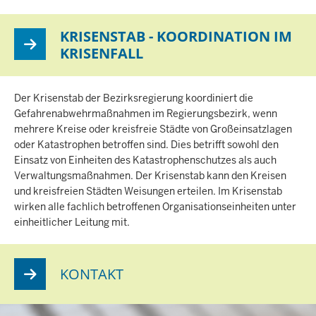
T
S
KRISENSTAB - KOORDINATION IM
S
KRISENFALL
E
I
T
E
Der Krisenstab der Bezirksregierung koordiniert die
Gefahrenabwehrmaßnahmen im Regierungsbezirk, wenn
mehrere Kreise oder kreisfreie Städte von Großeinsatzlagen
oder Katastrophen betroffen sind. Dies betrifft sowohl den
Einsatz von Einheiten des Katastrophenschutzes als auch
Verwaltungsmaßnahmen. Der Krisenstab kann den Kreisen
und kreisfreien Städten Weisungen erteilen. Im Krisenstab
wirken alle fachlich betroffenen Organisationseinheiten unter
einheitlicher Leitung mit.
KONTAKT