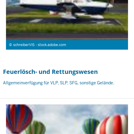
schreiberVIS - stock.adobe.com
Feuerlösch- und Rettungswesen
Allgemeinverfügung für VLP, SLP, SFG, sonstige Gelände.