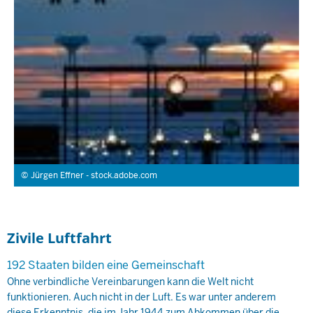
Jürgen Effner - stock.adobe.com
Zivile Luftfahrt
192 Staaten bilden eine Gemeinschaft
Ohne verbindliche Vereinbarungen kann die Welt nicht
funktionieren. Auch nicht in der Luft. Es war unter anderem
diese Erkenntnis, die im Jahr 1944 zum Abkommen über die