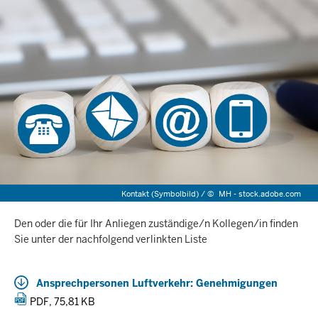
Kontakt (Symbolbild) /
©
MH - stock.adobe.com
Den oder die für Ihr Anliegen zuständige/n Kollegen/in finden
Sie unter der nachfolgend verlinkten Liste
Ansprechpersonen Luftverkehr: Genehmigungen
PDF, 75,81 KB