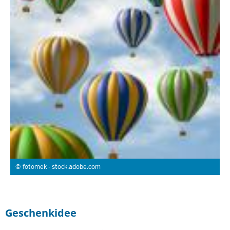
fotomek - stock.adobe.com
Geschenkidee