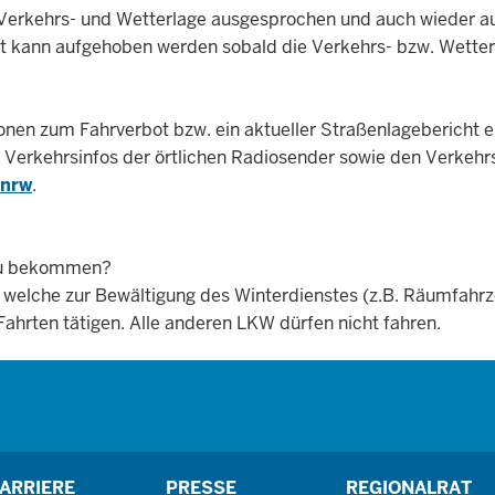
 Verkehrs- und Wetterlage ausgesprochen und auch wieder au
 kann aufgehoben werden sobald die Verkehrs- bzw. Wetterl
tionen zum Fahrverbot bzw. ein aktueller Straßenlagebericht
die Verkehrsinfos der örtlichen Radiosender sowie den Verkeh
.nrw
.
 zu bekommen?
lche zur Bewältigung des Winterdienstes (z.B. Räumfahrzeu
 Fahrten tätigen. Alle anderen LKW dürfen nicht fahren.
ARRIERE
PRESSE
REGIONALRAT