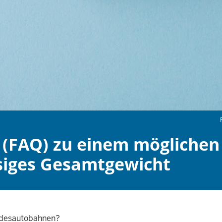
n (FAQ) zu einem mögliche
ssiges Gesamtgewicht
undesautobahnen?