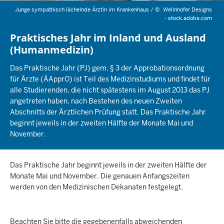
Junge sympathisch lächelnde Ärztin im Krankenhaus /
©
Wellnhofer Designs
- stock.adobe.com
Praktisches Jahr im Inland und Ausland
(Humanmedizin)
Das Praktische Jahr (PJ) gem. § 3 der Approbationsordnung
für Ärzte (ÄApprO) ist Teil des Medizinstudiums und findet für
alle Studierenden, die nicht spätestens im August 2013 das PJ
angetreten haben, nach Bestehen des neuen Zweiten
Abschnitts der Ärztlichen Prüfung statt. Das Praktische Jahr
beginnt jeweils in der zweiten Hälfte der Monate Mai und
November.
Das Praktische Jahr beginnt jeweils in der zweiten Hälfte der
Monate Mai und November. Die genauen Anfangszeiten
werden von den Medizinischen Dekanaten festgelegt.
Beachten Sie bitte die gegebenenfalls abweichenden