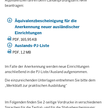
Äquivalenzverfahren beim Landesprüfungsamt NRW
beantragen:
Äquivalenzbescheinigung für die
Anerkennung neuer ausländischer
Einrichtungen
PDF, 165,95 KB
Auslands-PJ-Liste
PDF, 1,2 MB
Im Falle der Anerkennung werden neue Einrichtungen
anschließend in die PJ-Liste/Ausland aufgenommen.
Die einzureichenden Unterlagen entnehmen Sie bitte dem
„Merkblatt zur praktischen Ausbildung“
Im Folgenden finden Sie 2-seitige Vordrucke in verschiedenen
Sprachen für die Tertial- und für die Statusbescheinigung: