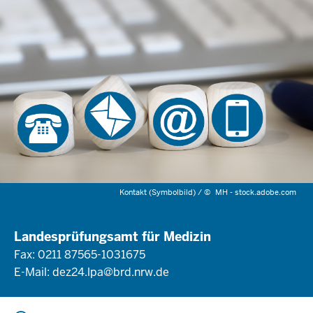
Kontakt (Symbolbild) /
©
MH - stock.adobe.com
Landesprüfungsamt für Medizin
Fax: 0211 87565-1031675
E-Mail:
dez24.lpa@brd.nrw.de