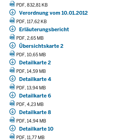
PDF, 832,81 KB
Verordnung vom 10.01.2012
PDF, 117,62 KB
Erläuterungsbericht
PDF, 2,65 MB
Übersichtskarte 2
PDF, 10,65 MB
Detailkarte 2
PDF, 14,59 MB
Detailkarte 4
PDF, 13,94 MB
Detailkarte 6
PDF, 4,23 MB
Detailkarte 8
PDF, 14,94 MB
Detailkarte 10
PDF, 11,77 MB