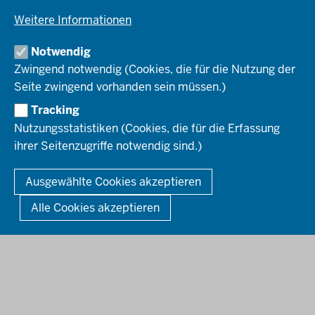
Verkehr
Einblicke
Ausbildung
Weitere Informationen
Pressefotos
Umwelt & Natur
REGIONALRAT DÜSSELDORF
Organisationsplan
Fortbildungs- und Aufstiegsmöglichkeiten
Pressemitteilungen
Institutionen
Notwendig
Social-Media-Kanäle
SERVICES
Zwingend notwendig (Cookies, die für die Nutzung der
Seite zwingend vorhanden sein müssen.)
Amtsblatt
HOTLINE
Tracking
Bekanntmachungen
Nutzungsstatistiken (Cookies, die für die Erfassung
Förderprogramme
ihrer Seitenzugriffe notwendig sind.)
© 2026 Bezirksregierung Düsseldorf
Kontakt
Mediathek
Fußzeile
DATENSCHUTZ
BARRIEREFREIHEIT
IMPRESSUM
Ausgewählte Cookies akzeptieren
KONTAKT
So finden Sie uns
Anerkennung von Bildungsnachweisen
Alle Cookies akzeptieren
Offenlagen
Publikationen