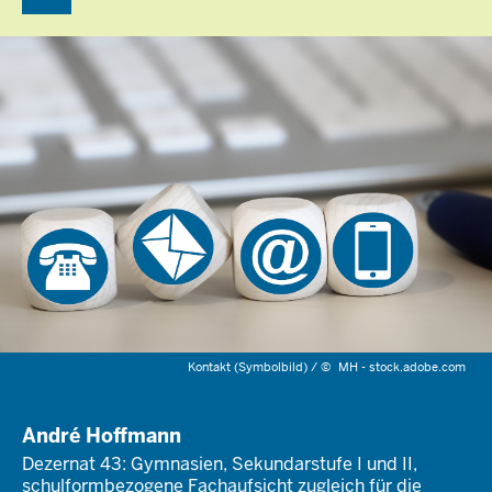
Kontakt (Symbolbild) /
©
MH - stock.adobe.com
André Hoffmann
Dezernat 43: Gymnasien, Sekundarstufe I und II,
schulformbezogene Fachaufsicht zugleich für die