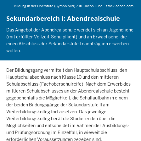
Bildung in der Oberstufe (Symbolbild) /
©
Jacob Lund - stock.adobe.com
Sekundarbereich I: Abendrealschule
Das Angebot der Abendrealschule wendet sich an Jugendliche
(mit erfüllter Vollzeit-Schulpflicht) und an Erwachsene, die
einen Abschluss der Sekundarstufe I nachträglich erwerben
wollen.
Der Bildungsgang vermittelt den Hauptschulabschluss, den
Hauptschulabschluss nach Klasse 10 und den mittleren
Schulabschluss (Fachoberschulreife). Nach dem Erwerb des
mittleren Schulabschlusses an der Abendrealschule besteht
gegebenenfalls die Möglichkeit, die Schullaufbahn in einem
der beiden Bildungsgänge der Sekundarstufe II am
Weiterbildungskolleg fortzusetzen. Das jeweilige
Weiterbildungskolleg berät die Studierenden über die
Möglichkeiten und entscheidet im Rahmen der Ausbildungs-
und Prüfungsordnung im Einzelfall, in wieweit die
erforderlichen Voraussetzungen gegeben sind.