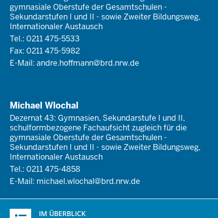
gymnasiale Oberstufe der Gesamtschulen -
Sekundarstufen I und II - sowie Zweiter Bildungsweg,
Internationaler Austausch
Tel.: 0211 475-5533
Fax: 0211 475-5982
E-Mail:
andre.hoffmann@brd.nrw.de
Michael Wlochal
Dezernat 43: Gymnasien, Sekundarstufe I und II,
schulformbezogene Fachaufsicht zugleich für die
gymnasiale Oberstufe der Gesamtschulen -
Sekundarstufen I und II - sowie Zweiter Bildungsweg,
Internationaler Austausch
Tel.: 0211 475-4858
E-Mail:
michael.wlochal@brd.nrw.de
Überblick:
IM ÜBERBLICK
Inhalte