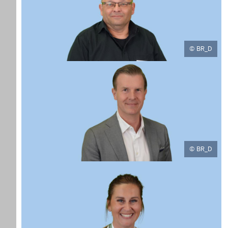
BR_D
BR_D