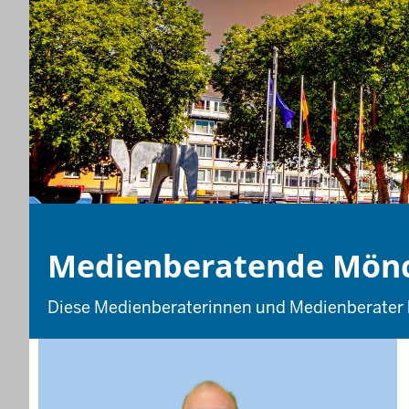
Medienberatende Mön
Diese Medienberaterinnen und Medienberater 