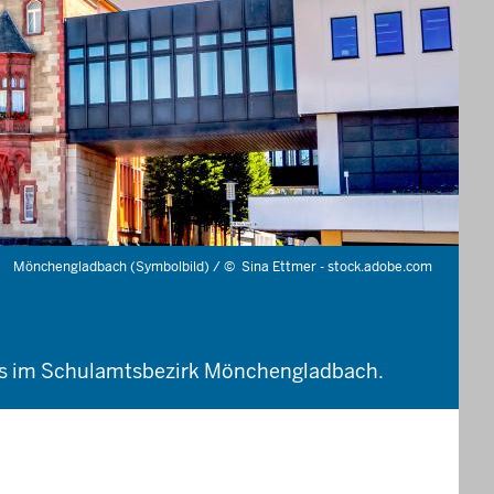
Mönchengladbach (Symbolbild) /
©
Sina Ettmer - stock.adobe.com
gs im Schulamtsbezirk Mönchengladbach.