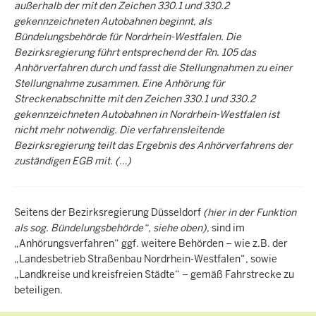
außerhalb der mit den Zeichen 330.1 und 330.2
gekennzeichneten Autobahnen beginnt, als
Bündelungsbehörde für Nordrhein-Westfalen. Die
Bezirksregierung führt entsprechend der Rn. 105 das
Anhörverfahren durch und fasst die Stellungnahmen zu einer
Stellungnahme zusammen. Eine Anhörung für
Streckenabschnitte mit den Zeichen 330.1 und 330.2
gekennzeichneten Autobahnen in Nordrhein-Westfalen ist
nicht mehr notwendig. Die verfahrensleitende
Bezirksregierung teilt das Ergebnis des Anhörverfahrens der
zuständigen EGB mit. (…)
Seitens der Bezirksregierung Düsseldorf
(hier in der Funktion
als sog. Bündelungsbehörde“, siehe oben)
, sind im
„Anhörungsverfahren“ ggf. weitere Behörden – wie z.B. der
„Landesbetrieb Straßenbau Nordrhein-Westfalen“, sowie
„Landkreise und kreisfreien Städte“ – gemäß Fahrstrecke zu
beteiligen.