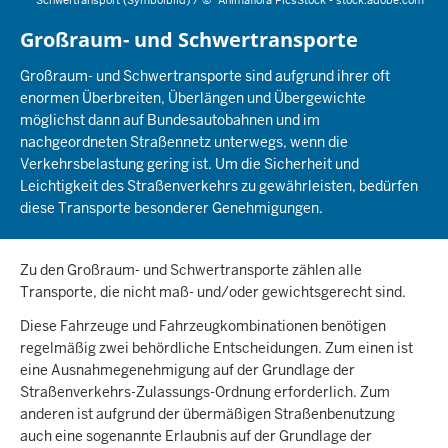
Schwertransport (Symbolbild) /
©
Animaflora PicsStock - stock.adobe.com
Großraum- und Schwertransporte
Großraum- und Schwertransporte sind aufgrund ihrer oft
enormen Überbreiten, Überlängen und Übergewichte
möglichst dann auf Bundesautobahnen und im
nachgeordneten Straßennetz unterwegs, wenn die
Verkehrsbelastung gering ist. Um die Sicherheit und
Leichtigkeit des Straßenverkehrs zu gewährleisten, bedürfen
diese Transporte besonderer Genehmigungen.
Zu den Großraum- und Schwertransporte zählen alle
Transporte, die nicht maß- und/oder gewichtsgerecht sind.
Diese Fahrzeuge und Fahrzeugkombinationen benötigen
regelmäßig zwei behördliche Entscheidungen. Zum einen ist
eine Ausnahmegenehmigung auf der Grundlage der
Straßenverkehrs-Zulassungs-Ordnung erforderlich. Zum
anderen ist aufgrund der übermäßigen Straßenbenutzung
auch eine sogenannte Erlaubnis auf der Grundlage der