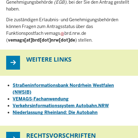
Genehmigungsbehörde
(EGB)
, bei der Sie den Antrag gestellt
haben.
Die zuständigen Erlaubnis- und Genehmigungsbehörden
können Fragen zum Antragsstatus über das
Funktionspostfach
vemags
brd.nrw.de
(
vemags[at]brd[dot]nrw[dot]de
)
stellen.
WEITERE LINKS
Straßeninformationsbank Nordrhein Westfalen
(NWSIB)
VEMAGS-Fachanwendung
Verkehrsinformationssystem Autobahn.NRW
Niederlassung Rheinland: Die Autobahn
RECHTSVORSCHRIFTEN