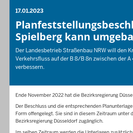
17.01.2023
Planfeststellungsbesch
Spielberg kann umgeb
Der Landesbetrieb Straßenbau NRW will den K
Verkehrsfluss auf der B 8/B 8n zwischen der A
verbessern.
Ende November 2022 hat die Bezirksregierung Düssel
Der Beschluss und die entsprechenden Planunterlagen 
Form offengelegt. Sie sind in diesem Zeitraum unter
Bezirksregierung Düsseldorf zugänglich.
Im selben Zeitraum werden die Unterlagen zusätzli