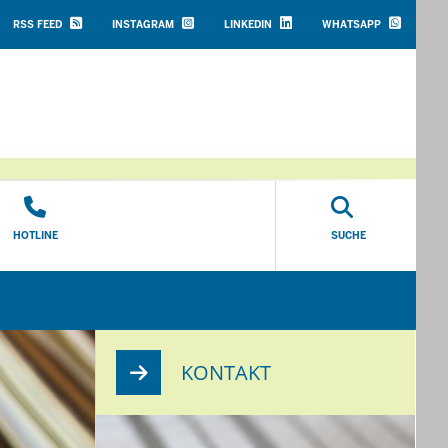
HEADER
TOP
RSS FEED
INSTAGRAM
LINKEDIN
WHATSAPP
MENU
HOTLINE
SUCHE
KONTAKT