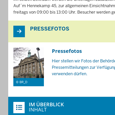
Auf´m Hennekamp 45, zur allgemeinen Einsichtnahme
freitags von 09:00 bis 13:00 Uhr. Besucher werden g
PRESSEFOTOS
Pressefotos
Hier stellen wir Fotos der Behörd
Pressemitteilungen zur Verfügun
verwenden dürfen.
BR_D
Überblick:
IM ÜBERBLICK
Inhalte
INHALT