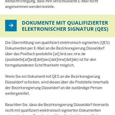
Benachrichtigung, dass Ihre verschlüsselte E-Mail nicht
angenommen werden konnte.
DOKUMENTE MIT QUALIFIZIERTER
ELEKTRONISCHER SIGNATUR (QES)
Die Übermittlung von qualifiziert elektronisch signierten (QES)
Dokumenten per E-Mail an die Bezirksregierung Düsseldorf
über das Postfach
poststelle
[at]
brd.sec.nrw.de
(poststelle[at]brd[dot]sec[dot]nrw[dot]de)
ist für den
formgebundenen Schriftverkehr möglich.
Wenn Sie ein Dokument mit QES an die Bezirksregierung
Düsseldorf schicken, wird dieses über die Poststelle innerhalb
der Bezirksregierung Düsseldorf an die zuständige Person
weitergeleitet.
Beachten Sie, dass die Bezirksregierung Düsseldorf ihrerseits
nicht mit qualifiziert elektronisch signierten Dokumenten