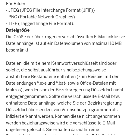
Für Bilder
- JPEG (JPEG File Interchange Format (JFIF))
- PNG (Portable Network Graphics)
- TIFF (Tagged Image File Format).
Dateigröße
Die Größe der übertragenen verschlüsselten E-Mail inklusive
Dateianhänge ist auf ein Datenvolumen von maximal 10 MB
beschränkt.
Dateien, die mit einem Kennwort verschlüsselt sind oder
solche, die selbst ausführbar sind beziehungsweise
ausführbare Bestandteile enthalten (zum Beispiel mit den
Dateiendungen *.exe und *.bat- sowie Office-Dateien mit
Makros), werden von der Bezirksregierung Düsseldorf nicht
entgegengenommen. Sollte die verschlüsselte E-Mail bzw.
enthaltene Dateianhänge, welche Sie der Bezirksregierung
Düsseldorf übersenden, von Virenschutzprogrammen als
infiziert erkannt werden, können diese nicht angenommen
werden beziehungsweise wird die verschlüsselte E-Mail
ungelesen gelöscht. Sie erhalten daraufhin eine