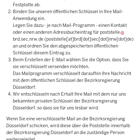
Festplatte ab.
Binden Sie unseren öffentlichen Schlüssel in Ihre Mail-
Anwendung ein.
Legen Sie dazu - je nach Mail-Programm - einen Kontakt
oder einen anderen Adressbucheintrag für
poststelle
brd.sec.nrw.de
(poststelle[at]brd[dot]sec[dot]nrw[dot]de)
an und ordnen Sie den abgespeicherten öffentlichen
Schlüssel diesem Eintrag zu.
Beim Erstellen der E-Mail wählen Sie die Option, dass Sie
sie verschlüsselt versenden möchten.
Das Mailprogramm verschlüsselt daraufhin Ihre Nachricht
mit dem öffentlichen Schlüssel der Bezirksregierung
Düsseldorf.
Wir entschlüsseln nach Erhalt Ihre Mail mit dem nur uns
bekannten privaten Schlüssel der Bezirksregierung
Düsseldorf, so dass sie für uns lesbar wird.
Wenn Sie eine verschlüsselte Mail an die Bezirksregierung
Düsseldorf schicken, wird diese über die Poststelle innerhalb
der Bezirksregierung Düsseldorf an die zuständige Person
weitergeleitet.