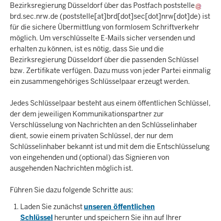
Bezirksregierung Düsseldorf über das Postfach
poststelle
brd.sec.nrw.de
(poststelle[at]brd[dot]sec[dot]nrw[dot]de)
ist
für die sichere Übermittlung von formlosem Schriftverkehr
möglich. Um verschlüsselte E-Mails sicher versenden und
erhalten zu können, ist es nötig, dass Sie und die
Bezirksregierung Düsseldorf über die passenden Schlüssel
bzw. Zertifikate verfügen. Dazu muss von jeder Partei einmalig
ein zusammengehöriges Schlüsselpaar erzeugt werden.
Jedes Schlüsselpaar besteht aus einem öffentlichen Schlüssel,
der dem jeweiligen Kommunikationspartner zur
Verschlüsselung von Nachrichten an den Schlüsselinhaber
dient, sowie einem privaten Schlüssel, der nur dem
Schlüsselinhaber bekannt ist und mit dem die Entschlüsselung
von eingehenden und (optional) das Signieren von
ausgehenden Nachrichten möglich ist.
Führen Sie dazu folgende Schritte aus:
Laden Sie zunächst
unseren öffentlichen
Schlüssel
herunter und speichern Sie ihn auf Ihrer