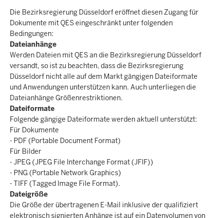
Die Bezirksregierung Düsseldorf eröffnet diesen Zugang für
Dokumente mit QES eingeschränkt unter folgenden
Bedingungen:
Dateianhänge
Werden Dateien mit QES an die Bezirksregierung Düsseldorf
versandt, so ist zu beachten, dass die Bezirksregierung
Düsseldorf nicht alle auf dem Markt gängigen Dateiformate
und Anwendungen unterstützen kann. Auch unterliegen die
Dateianhänge Größenrestriktionen.
Dateiformate
Folgende gängige Dateiformate werden aktuell unterstützt:
Für Dokumente
- PDF (Portable Document Format)
Für Bilder
- JPEG (JPEG File Interchange Format (JFIF))
- PNG (Portable Network Graphics)
- TIFF (Tagged Image File Format).
Dateigröße
Die Größe der übertragenen E-Mail inklusive der qualifiziert
elektronisch signierten Anhänge ist auf ein Datenvolumen von