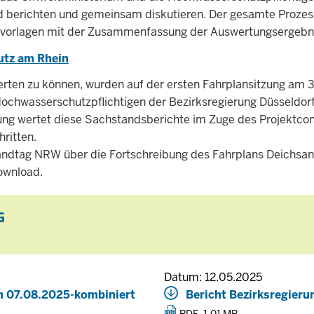
 berichten und gemeinsam diskutieren. Der gesamte Prozess
schvorlagen mit der Zusammenfassung der Auswertungsergebni
utz am Rhein
en zu können, wurden auf der ersten Fahrplansitzung am 31.
Hochwasserschutzpflichtigen der Bezirksregierung Düsseldor
erung wertet diese Sachstandsberichte im Zuge des Projektco
hritten.
ndtag NRW über die Fortschreibung des Fahrplans Deichsan
ownload.
G
Datum: 12.05.2025
m 07.08.2025-kombiniert
Bericht Bezirksregier