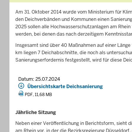
Am 31. Oktober 2014 wurde vom Ministerium für Klim
den Deichverbänden und Kommunen einen Sanierungsp
2025 sollen alle Hochwasserschutzanlagen am Rhein 
werden, bei denen das nach derzeitigem Kenntnisstan
Insgesamt sind über 40 Maßnahmen auf einer Länge 
km liegen 7 Deichabschnitte, die noch als untersuchu
Sanierungserfordernis festgestellt, wird für diese Dei
Datum: 25.07.2024
Übersichtskarte Deichsanierung
PDF, 11,68 MB
Jährliche Sitzung
Neben einer Veröffentlichung in Berichtsform, sieh
am Rhein vor, in der die Bezirksregierung Düsseldo