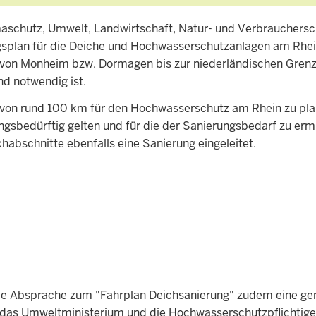
aschutz, Umwelt, Landwirtschaft, Natur- und Verbrauchersc
lan für die Deiche und Hochwasserschutzanlagen am Rhein -
von Monheim bzw. Dormagen bis zur niederländischen Grenz
d notwendig ist.
von rund 100 km für den Hochwasserschutz am Rhein zu plan
ngsbedürftig gelten und für die der Sanierungsbedarf zu ermi
chabschnitte ebenfalls eine Sanierung eingeleitet.
t die Absprache zum "Fahrplan Deichsanierung" zudem eine 
rf, das Umweltministerium und die Hochwasserschutzpflichti