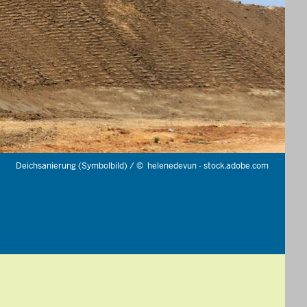
Deichsanierung (Symbolbild) /
©
helenedevun - stock.adobe.com