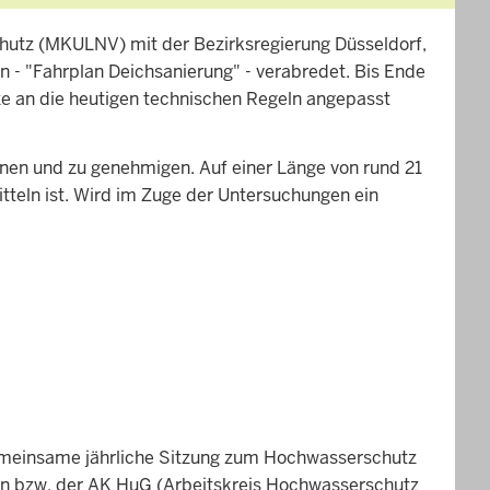
hutz (MKULNV) mit der Bezirksregierung Düsseldorf,
 "Fahrplan Deichsanierung" - verabredet. Bis Ende
e an die heutigen technischen Regeln angepasst
en und zu genehmigen. Auf einer Länge von rund 21
tteln ist. Wird im Zuge der Untersuchungen ein
gemeinsame jährliche Sitzung zum Hochwasserschutz
gen bzw. der AK HuG (Arbeitskreis Hochwasserschutz