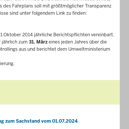
 des Fahrplans soll mit größtmöglicher Transparenz
sse sind unter folgendem Link zu finden:
Oktober 2014 jährliche Berichtspflichten vereinbart.
f jährlich zum
31. März
eines jeden Jahres über die
ntrollings aus und berichtet dem Umweltministerium
ierung.
ung zum Sachstand vom 01.07.2024