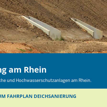
ng am Rhein
iche und Hochwasserschutzanlagen am Rhein.
UM FAHRPLAN DEICHSANIERUNG