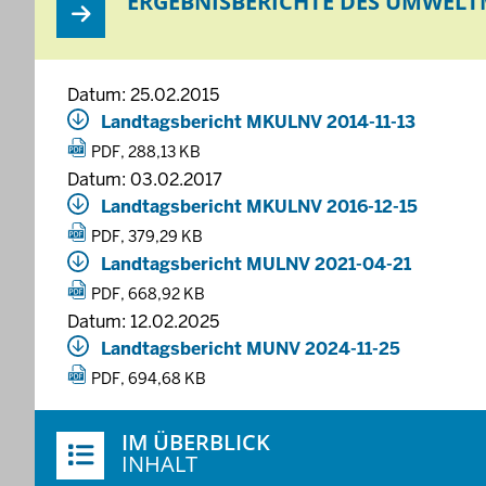
ERGEBNISBERICHTE DES UMWELT
Datum: 25.02.2015
Landtagsbericht MKULNV 2014-11-13
PDF, 288,13 KB
Datum: 03.02.2017
Landtagsbericht MKULNV 2016-12-15
PDF, 379,29 KB
Landtagsbericht MULNV 2021-04-21
PDF, 668,92 KB
Datum: 12.02.2025
Landtagsbericht MUNV 2024-11-25
PDF, 694,68 KB
Überblick:
IM ÜBERBLICK
Inhalte
INHALT