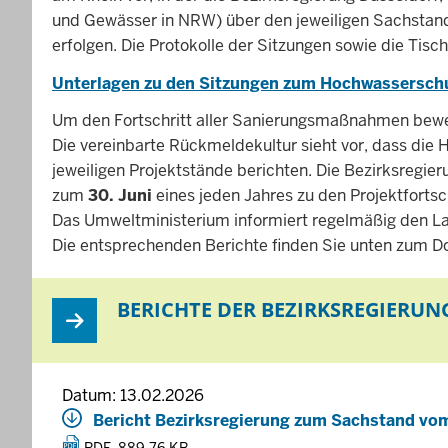
und Gewässer in NRW) über den jeweiligen Sachstand
erfolgen. Die Protokolle der Sitzungen sowie die Ti
Unterlagen zu den Sitzungen zum Hochwassersch
Um den Fortschritt aller Sanierungsmaßnahmen bewert
Die vereinbarte Rückmeldekultur sieht vor, dass die 
jeweiligen Projektstände berichten. Die Bezirksregi
zum
30. Juni
eines jeden Jahres zu den Projektfortsc
Das Umweltministerium informiert regelmäßig den La
Die entsprechenden Berichte finden Sie unten zum D
BERICHTE DER BEZIRKSREGIERUN
Datum: 13.02.2026
Bericht Bezirksregierung zum Sachstand vo