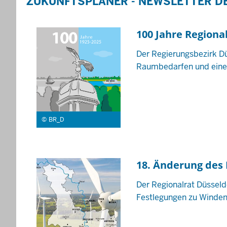
ZUKUNFTSPLANER - NEWSLETTER D
100 Jahre Regiona
Der Regierungsbezirk Dü
Raumbedarfen und einer
BR_D
18. Änderung des 
Der Regionalrat Düsseld
Festlegungen zu Winden