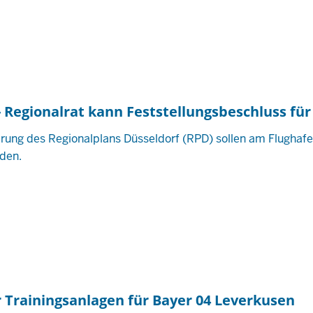
 Regionalrat kann Feststellungsbeschluss fü
derung des Regionalplans Düsseldorf (RPD) sollen am Flugha
den.
 Trainingsanlagen für Bayer 04 Leverkusen