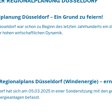
ER REGIONALPLANUNG DÜSSELDORF
lplanung Düsseldorf – Ein Grund zu feiern!
sseldorf war schon zu Beginn des letzten Jahrhunderts ein d
 hohen wirtschaftlichen Dynamik.
Regionalplans Düsseldorf (Windenergie) – ern
orf hat sich am 05.03.2025 in einer Sondersitzung mit den 
ergieanlagen befasst.