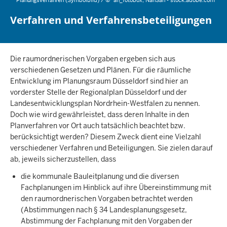
Planungsverfahren (Symbolbild) /
©
ah_fotobox, NanSan - stock.adobe.com
Verfahren und Verfahrensbeteiligungen
Die raumordnerischen Vorgaben ergeben sich aus
verschiedenen Gesetzen und Plänen. Für die räumliche
Entwicklung im Planungsraum Düsseldorf sind hier an
vorderster Stelle der Regionalplan Düsseldorf und der
Landesentwicklungsplan Nordrhein-Westfalen zu nennen.
Doch wie wird gewährleistet, dass deren Inhalte in den
Planverfahren vor Ort auch tatsächlich beachtet bzw.
berücksichtigt werden? Diesem Zweck dient eine Vielzahl
verschiedener Verfahren und Beteiligungen. Sie zielen darauf
ab, jeweils sicherzustellen, dass
die kommunale Bauleitplanung und die diversen
Fachplanungen im Hinblick auf ihre Übereinstimmung mit
den raumordnerischen Vorgaben betrachtet werden
(Abstimmungen nach § 34 Landesplanungsgesetz,
Abstimmung der Fachplanung mit den Vorgaben der