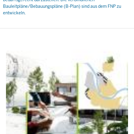
Bauleitpläne/Bebauungspläne (B-Plan) sind aus dem FNP zu
entwickeln.