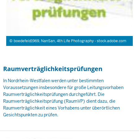
boedefeld1969, NanSan, 4th Life Photography - stock.adobe.com
Raumverträglichkeitsprüfungen
In Nordrhein-Westfalen werden unter bestimmten
Voraussetzungen insbesondere für große Leitungsvorhaben
Raumverträglichkeitsprüfungen durchgeführt. Die
Raumverträglichkeitsprüfung (RaumVP)
dient dazu, die
Raumverträglichkeit eines Vorhabens unter überörtlichen
Gesichtspunkten zu prüfen.