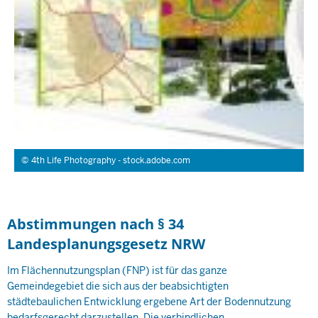
4th Life Photography - stock.adobe.com
Abstimmungen nach § 34
Landesplanungsgesetz NRW
Im Flächennutzungsplan (FNP) ist für das ganze
Gemeindegebiet die sich aus der beabsichtigten
städtebaulichen Entwicklung ergebene Art der Bodennutzung
bedarfsgerecht darzustellen. Die verbindlichen