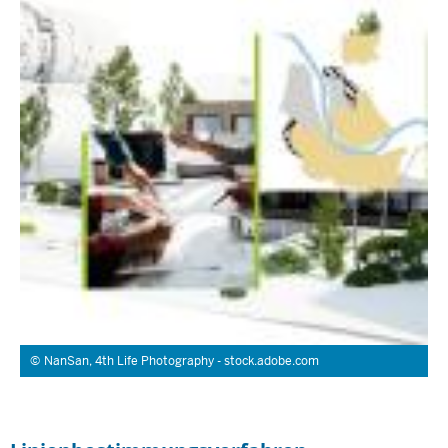
NanSan, 4th Life Photography - stock.adobe.com