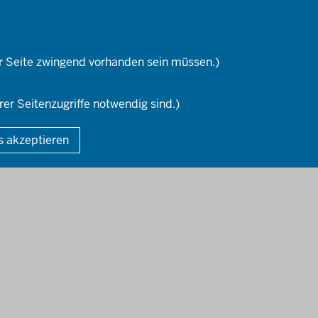
r Seite zwingend vorhanden sein müssen.)
rer Seitenzugriffe notwendig sind.)
Fußzeile
DA
s akzeptieren