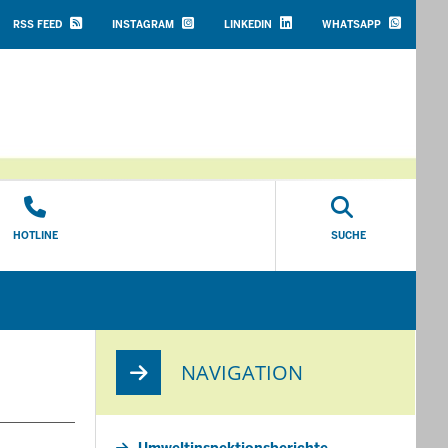
HEADER
TOP
RSS FEED
INSTAGRAM
LINKEDIN
WHATSAPP
MENU
HOTLINE
SUCHE
NAVIGATION