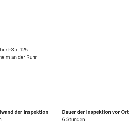
bert-Str. 125
heim an der Ruhr
wand der Inspektion
Dauer der Inspektion vor Ort
n
6 Stunden