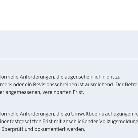
 formelle Anforderungen, die augenscheinlich nicht zu
erk oder ein Revisionsschreiben ist ausreichend. Der Betre
ner angemessenen, vereinbarten Frist.
r formelle Anforderungen, die zu Umweltbeeinträchtigungen f
einer festgesetzten Frist mit anschließender Vollzugsmeldung
rt überprüft und dokumentiert werden.