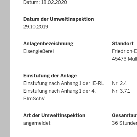
Datum
18.02.2020
Datum der Umweltinspektion
29.10.2019
Anlagenbezeichnung
Standort
Eisengießerei
Friedrich-E
45473 Mül
Einstufung der Anlage
Einstufung nach Anhang 1 der IE-RL
Nr. 2.4
Einstufung nach Anhang 1 der 4.
Nr. 3.7.1
BImSchV
Art der Umweltinspektion
Gesamtauf
angemeldet
36 Stunde